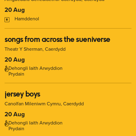
20 Aug
Hamddenol
songs from across the sueniverse
Theatr Y Sherman, Caerdydd
20 Aug
Dehongli Iaith Arwyddion
Prydain
jersey boys
Canolfan Mileniwm Cymru, Caerdydd
20 Aug
Dehongli Iaith Arwyddion
Prydain