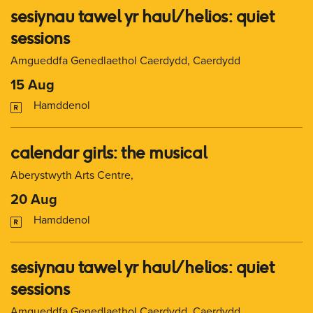
sesiynau tawel yr haul/ helios: quiet
sessions
Amgueddfa Genedlaethol Caerdydd, Caerdydd
15 Aug
Hamddenol
calendar girls: the musical
Aberystwyth Arts Centre,
20 Aug
Hamddenol
sesiynau tawel yr haul/ helios: quiet
sessions
Amgueddfa Genedlaethol Caerdydd, Caerdydd